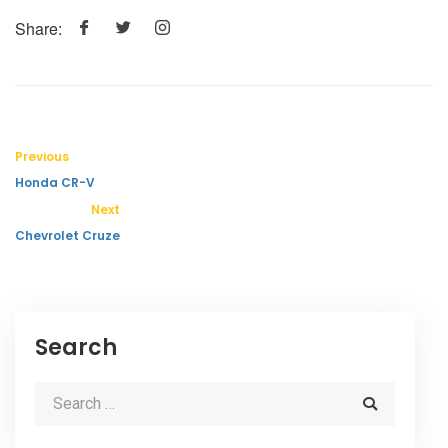
Share:
Previous
Honda CR-V
Next
Chevrolet Cruze
Search