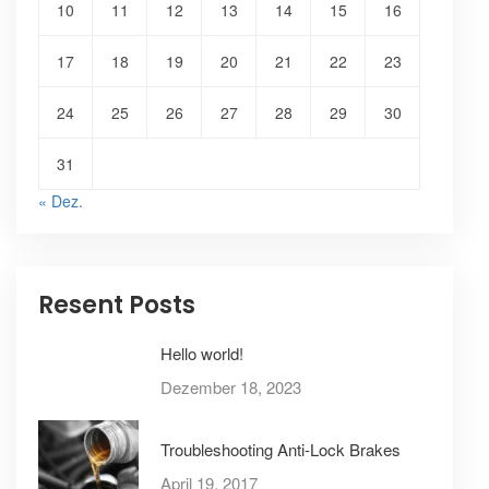
10
11
12
13
14
15
16
17
18
19
20
21
22
23
24
25
26
27
28
29
30
31
« Dez.
Resent Posts
Hello world!
Dezember 18, 2023
Troubleshooting Anti-Lock Brakes
April 19, 2017