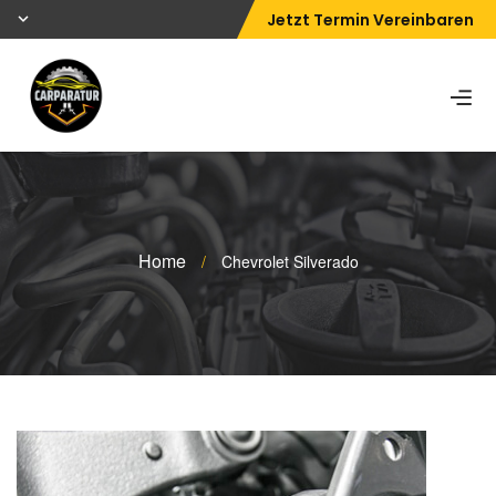
Jetzt Termin Vereinbaren
Home
/
Chevrolet Silverado